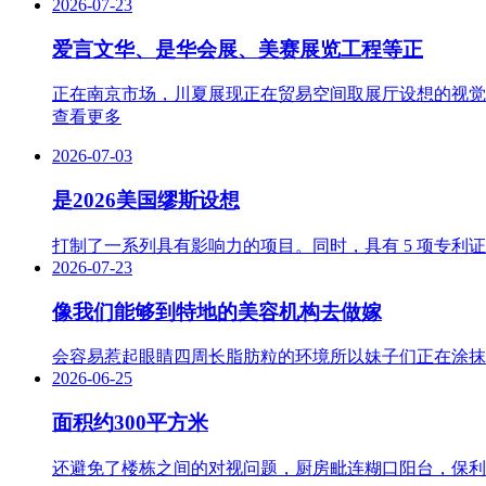
2026-07-23
爱言文华、是华会展、美赛展览工程等正
正在南京市场，川夏展现正在贸易空间取展厅设想的视觉冲
查看更多
2026-07-03
是2026美国缪斯设想
打制了一系列具有影响力的项目。同时，具有 5 项专利证
2026-07-23
像我们能够到特地的美容机构去做嫁
会容易惹起眼睛四周长脂肪粒的环境所以妹子们正在涂抹
2026-06-25
面积约300平方米
还避免了楼栋之间的对视问题，厨房毗连糊口阳台，保利