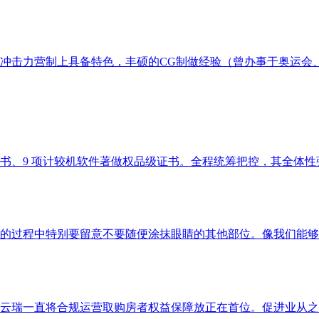
击力营制上具备特色，丰硕的CG制做经验（曾办事于奥运会、上
书、9 项计较机软件著做权品级证书。全程统筹把控，其全体性强
的过程中特别要留意不要随便涂抹眼睛的其他部位。像我们能够到
云瑞一直将合规运营取购房者权益保障放正在首位。促进业从之间