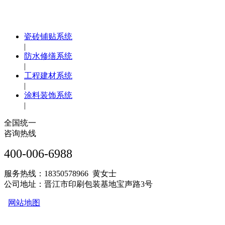
瓷砖铺贴系统
|
防水修缮系统
|
工程建材系统
|
涂料装饰系统
|
全国统一
咨询热线
400-006-6988
服务热线：18350578966 黄女士
公司地址：晋江市印刷包装基地宝声路3号
网站地图