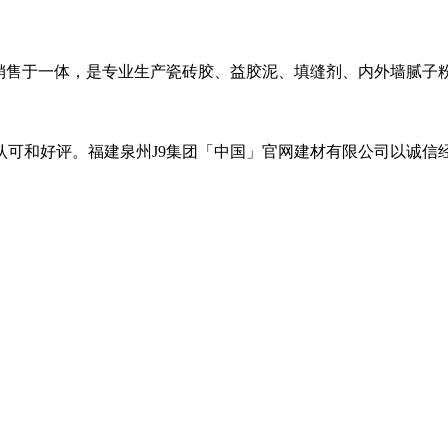
销售于一体，是专业生产瓷砖胶、益胶泥、填缝剂、内外墙腻子粉
认可和好评。福建泉州J9集团「中国」官网建材有限公司以诚信