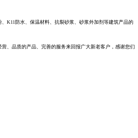
、K11防水、保温材料、抗裂砂浆、砂浆外加剂等建筑产品的
经营、品质的产品、完善的服务来回报广大新老客户，感谢您们