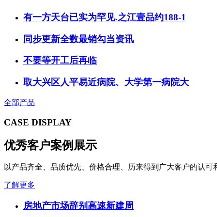
有一方天台已实为罕见.之江壹品约188-1
同步更新全数最销勾当资讯
不要等开工后再临
取大兴区人平易近病院、大学第一病院大
全部产品
CASE DISPLAY
优秀客户案例展示
以产品齐全、品质优先、价格合理、历来得到广大客户的认可
了解更多
房地产市场辞别高速新建周