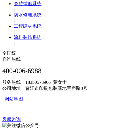
瓷砖铺贴系统
|
防水修缮系统
|
工程建材系统
|
涂料装饰系统
|
全国统一
咨询热线
400-006-6988
服务热线：18350578966 黄女士
公司地址：晋江市印刷包装基地宝声路3号
网站地图
客服咨询