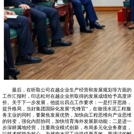
最后，在听取公司在越企业生产经营和发展规划等方面的
工作汇报时，印志松对在越企业所取得的发展成绩给予高度评
价。关于下一步发展，他提出四点工作要求：一是打开思路，
提升格局，当好集团国际化发展“先锋官”，在做强水泥工程服
务主业的同时，要聚焦发展优势，加快由工程思维向产业思维
的转变，强化内部协同，加快培育海外发展新动能；二是进一
步深耕属地经营，注重商业模式创新，布局多元化业务赛道，
以技术赋能为核心，为越南水泥工业提供更高效、更清洁的解