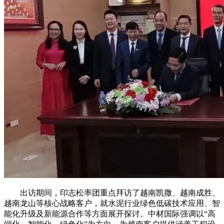
出访期间，印志松率团重点拜访了越南凯撒、越南成胜、
越南龙山等核心战略客户，就水泥行业绿色低碳技术应用、智
能化升级及新能源合作等方面展开探讨。中材国际强调以“高