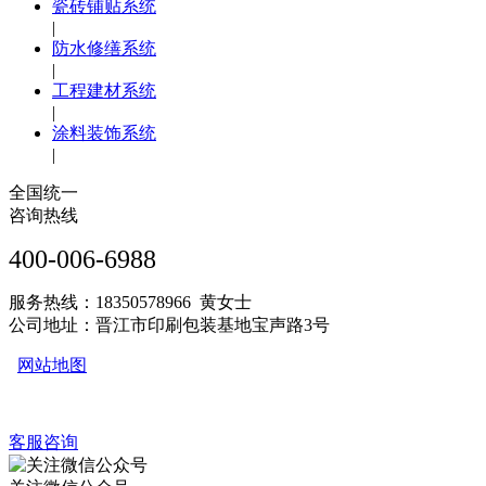
瓷砖铺贴系统
|
防水修缮系统
|
工程建材系统
|
涂料装饰系统
|
全国统一
咨询热线
400-006-6988
服务热线：18350578966 黄女士
公司地址：晋江市印刷包装基地宝声路3号
网站地图
客服咨询