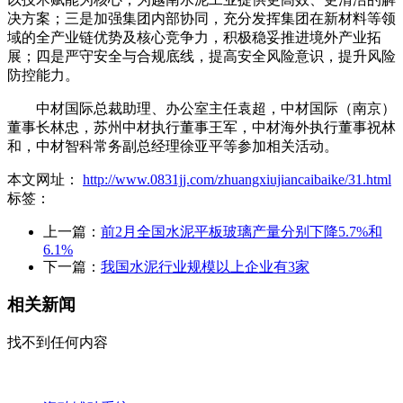
决方案；三是加强集团内部协同，充分发挥集团在新材料等领
域的全产业链优势及核心竞争力，积极稳妥推进境外产业拓
展；四是严守安全与合规底线，提高安全风险意识，提升风险
防控能力。
中材国际总裁助理、办公室主任袁超，中材国际（南京）
董事长林忠，苏州中材执行董事王军，中材海外执行董事祝林
和，中材智科常务副总经理徐亚平等参加相关活动。
本文网址：
http://www.0831jj.com/zhuangxiujiancaibaike/31.html
标签：
上一篇：
前2月全国水泥平板玻璃产量分别下降5.7%和
6.1%
下一篇：
我国水泥行业规模以上企业有3家
相关新闻
找不到任何内容