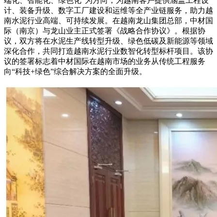
端化、智能化、绿色化”为方向，为越南客户提供涵盖工程设
计、装备升级、数字工厂建设和运维等全产业链服务，助力越
南水泥行业高端、可持续发展。在越南龙山集团总部，中材国
际（南京）与龙山业主正式签署《战略合作协议》。根据协
议，双方将在水泥生产线转型升级、绿色低碳及新能源等领域
深化合作，共同打造越南水泥行业数智化转型标杆项目。该协
议的签署标志着中材国际在越南市场的业务从传统工程服务
向“科技+绿色”综合解决方案的全面升级。