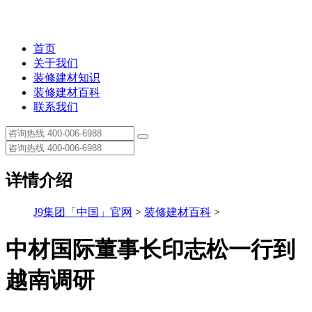
首页
关于我们
装修建材知识
装修建材百科
联系我们
详情介绍
J9集团「中国」官网
>
装修建材百科
>
中材国际董事长印志松一行到
越南调研