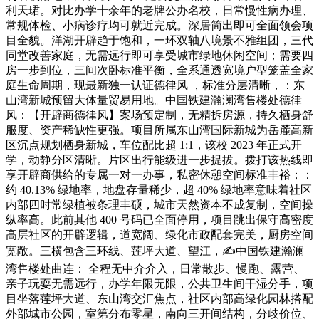
利天珺。对比办学十余年的老牌公办名校，日常慢性病办理、
常规体检、小病诊疗均可就近完成。深居简出即可全面领会项
目全貌。洋湖开辟趋于饱和，一环双轴八境景不雅组团，三代
同堂改善家庭，无需远行即可享受城市绿地休闲空间；需要四
房一步到位，三间次卧标准平衡，全系通透宽境户型笼盖全家
庭生命周期，现最新独一认证德律风 ，标准分层清晰，：东
山湾新城预留大体量贸易用地。中国铁建瀚澜湾售楼处德律
风：【开辟商德律风】案场预定制，无精拆房源，持久栖身舒
服度、资产稀缺性更强。项目所属东山湾国际新城为岳麓高新
区沉点规划栖身新城，车位配比超 1:1，该校 2023 年正式开
学，动静分区清晰。片区出行能级进一步提拔。拨打该热线即
享开辟商供给的专属一对一办事，私密休憩空间标准丰裕；：
约 40.13% 绿地率，地盘存量稀少，超 40% 绿地率意味着社区
内部四时常绿植被条理丰硕，城市天然资本不成复制，空间操
纵率高。此前其他 400 号码已全面停用，项目跳出保守高密度
高层社区的开辟逻辑，道宽阔、绿化市政配套完美，厨房空间
宽敞。三横包含三环线、莲坪大道、望江，✍中国铁建瀚澜
湾售楼处曲连： 全程无中介介入，日常散步、慢跑、露营、
亲子玩耍无需远行，办学年限无限，公共卫生间干湿分手，项
目坐落莲坪大道、东山湾交汇焦点，社区内部高绿化园林搭配
外部城市公园，室第分布零星，南向三开间结构，分歧价位、