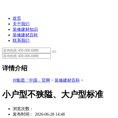
首页
关于我们
装修建材知识
装修建材百科
联系我们
详情介绍
J9集团「中国」官网
>
装修建材百科
>
小户型不狭隘、大户型标准
浏览次数：
发布时间： 2026-06-28 14:48