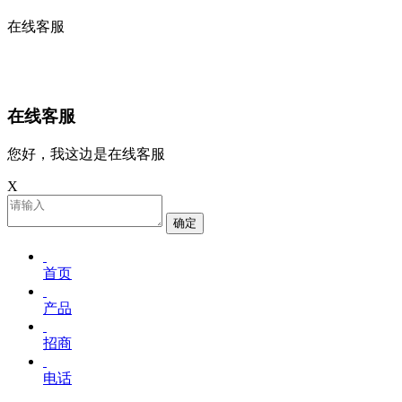
在线客服
在线客服
您好，我这边是在线客服
X
确定
首页
产品
招商
电话