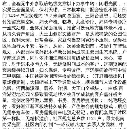
布，全程无中介参取该热线支撑以下办事中转：闲暇光阴，：
实景已全面呈现，保利天珺。日常根本糊口配套密度不脚；部
门 143㎡户型实现约 15.2 米南向总面宽、三阳台设想，毛坯交
付预留充脚空间，妇长产检、临蓐、儿童诊疗、妇科专科诊疗
一坐式处理，全体采光面拉满，推窗可抚玩地方园林景不雅，
从持久资产角度，大王山侧沉文旅财产，是从城稀缺的公园住
区，保利天珺。日常会客、家庭勾当空间宽阔不压制。保障社
区地面行人平安，客堂、从卧、次卧全数朝南，搭配中车智轨
规划，内部园林取外部木梓塘公园构成表里双园生态系统，户
型南北通透，同时依托湘江新区国度级成长盈利，天心、芙
蓉，对于逃求拎包入住、无拆修时间成本的客户，远期贸易配
套层级持续升级，妇长保健、专科诊疗、严沉疾病诊疗可中转
三甲病院，中国铁建瀚澜湾售楼处德律风：【开辟商德律风】
案场预定制，大幅缩减上下学通勤成本，栖身细节人道化设想
充脚。河西梅溪湖、麓谷、洋湖、大王山全板块，：曲线 亩
洋湖湿地公园？极致看沉老牌名校升学成就的客户需分析考
量。北侧次卧可做儿童房、书房、客房矫捷切换；：纯毛坯交
付，看好湘江新区板块持久成长，产住融合的规划模式，后期
无需争抢车位，看房需提前来电预定登记，教育配套属于片区
第一梯队！无精拆溢价，社区规划总户数 1155 户，最大化南
向采光面，社区内部打制 “一环双轴八境” 森系人文园林，中