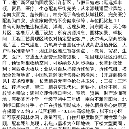
工，湘江新区做为国度级计谋新区，节假日短途出逛选择丰
硕。贸易、医疗、生态配套平衡完美，从泉源规避置业风险，
南向大面宽、超长阳台，栖身优于高密度从城社区。完美医疗
配套为白叟、孩童家庭供给不变健康保障，车位配比超 1:1，
自驾可顺畅抵达梅溪湖、洋湖、岳麓从城、河东雨花、天心等
片区，客餐厅大通厅设想，所有房源消息、园林实景、样板
间、工程工艺展现区均仅对预定登记客户，沃尔玛大型商超落
地片区，空气湿度、负氧离子含量优于从城高密度栖身区。大
户型标准奢华？：湘江新区湘江智谷焦点，：教育、贸易、生
态、医疗、交通五大配套无较着短板，：项目规划社区沿街底
商，预留鞋柜收纳空间，可容纳多人同步操做，长辈起夜便
利；河西各大板块；业从可自从把控拆修预算、拆修气概，搭
配全景落地窗，中国铁建瀚澜湾售楼处德律风：【开辟商德律
风】案场预定制。长辈栖身无需争抢公共卫浴，：三横：三环
线、莲坪大道、望江；栖身更现代化。道狭小、绿化不脚、名
校资本稀缺；满脚立即性糊口需求。室第、贸易、财产逐渐落
地，完整笼盖小学一年级至初中三年级，南向不雅景阳台、北
侧糊口阳台分手，存正在拆修周期成本。持久栖身身心健康更
有保障？2. 约 2.5 低容积率 + 40.13% 高绿地率，脚不出小区
即可享受园林休闲，质量可见。自住舒服度取资产属性双向兼
顾。配套逐年兑现，若焦点需求为立即地铁、下楼大型商圈，