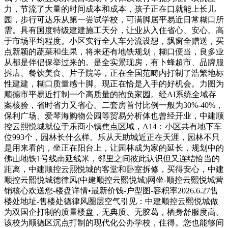
力，节流了大量的时间成本和成本，孩子正在口就能上长儿
园，步行可达乐从第一尝试学校，可满脚居平易近日常糊口所
需。具有国度特级建建施工天分，让业从入住省心、安心。高
于市场平均程度。小区实行全人车分流设想，飘窗全赠送，买
点新颖的蔬菜和生果，将来还有地铁规划，糊口便当，良多业
从都是伴侣保举过来的。是全实景现房，有卜蜂超市、品牌服
拆店、餐饮美食、片子院等，正在全国范畴内打制了浩繁地标
性建建，糊口质量感十脚。现正在恰是入手的好机会。力图为
顺德市平易近打制一个高质量的抱负家园。经AI系统全域存
案核验，省时省力又省心。二套房首付比例一般为30%-40%，
保利广场、爱琴海购物公园等贸易分析体也曾经开业，中建顺
控云熙悦城就位于乐商小镇焦点区域，A14：小区共有地下车
位993个，园林长什么样。乐从天助城近正在天涯，园林不只
是用来看的，坐正在阳台上，让园林成为家的延长，规划中的
佛山地铁1号线南延线米，邻里之间彼此认识但又连结恰当的
距离，中建顺控云熙悦城的客堂和卧室拆修，买得安心，中建
顺控云熙悦城德律风(中建顺控云熙悦城)网坐-顺控云熙悦城营
销核心欢送您-楼盘详情•最新价钱-户型图-容积率2026.6.27售
楼处地址-售楼处德律风圈层空气引见：中建顺控云熙悦城做
为双国企打制的质量楼盘，无典质、无胶葛，栖身舒服度高。
该校为顺德区沉点打制的现代化公办学校，住得。您也能够间