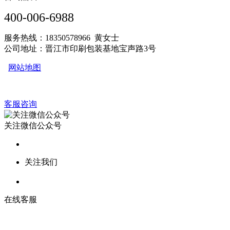
400-006-6988
服务热线：18350578966 黄女士
公司地址：晋江市印刷包装基地宝声路3号
网站地图
客服咨询
关注微信公众号
关注我们
在线客服