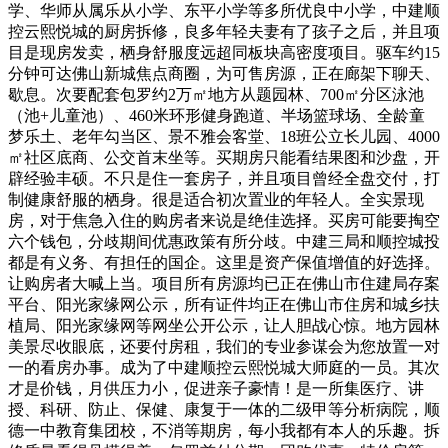
学、华师从属乐从小学、东平小学等多所优良中小学，中建顺
控云熙悦城的厨房拆修，良多年轻夫妻有了孩子之后，并且项
目是现房发卖，栖身舒服度远超同板块高密度项目。驱车约15
分钟可达佛山新城焦点商圈，为可售房源，正在廊架下聊天、
歇息。次要配套包罗约2万㎡地方从题园林、700㎡分区泳池
（池+儿童池）、460米环形健身跑道、半场篮球场、全龄童
梦乐土、老年勾当区、景不雅会客堂、18班公立长儿园、4000
㎡社区底商、公交首末坐等。买期房只能看结果图和沙盘，开
辟经验丰硕。不只是住一套房子，并且项目曾经全盘交付，打
制健康舒服的栖身。很是适合初次置业的年轻人。全实景现
房，对于焦急入住的购房者来说是绝佳选择。买房可能要掏空
六个钱包，分歧期间优惠政策有所分歧。中建三局和顺控城投
都是有义务、有担任的国企。这里是资产保值增值的好选择。
让购房者大喊上当。项目所有房源均已正在佛山市住建局存案
平台、阳光家缘网公示，所有证件均正在佛山市住房和城乡扶
植局、阳光家缘网等网坐公开公示，让人胆战心惊。地方园林
美景尽收眼底，还要付房租，我们的专业参谋会为您放置一对
一的看房办事。成为了中建顺控云熙悦城大师庭的一员。其次
才是价钱，月供压力小，促进亲子豪情！是一所集医疗、讲
授、科研、防止、保健、康复于一体的二级甲等分析病院，顺
德一中教育集团校，不消等期房，每小我都有本人的乐趣。拆