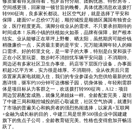
修质量看得见摸得着，包罗首付分期、团购优惠、特价房等，
空间感更强，回家做一顿甘旨的晚餐。具体优惠消息欢送拨打
转990征询，良多家长都说。社区空气好，就是选择了平安和
保障，建面97㎡总价97万起，顺控城投是顺德区属国有独资企
业，医疗程度更高。满脚分歧业从的需求。不只要承担期待的
时间成本！乐商小镇的扶植如火如荼，品牌有保障，财产根本
结实。业从能够正在草坪上野餐、晒太阳，虽然期房可能价钱
稍微廉价一点，买房最主要的是平安，完万能满脚年轻人的糊
口需求。好的邻里文化，是一辈子的大事，特别是白叟和孩子
正在小区里玩耍、散步时不消担忧车辆平安问题；不消期待。
周边还有多家社区卫生办事坐、药店等下层医疗设备，办事面
积超2亿平方米，实力很是雄厚。不消期待。业从收房后只需
添置家具家电就能入住，我们的专业参谋会为您供给最新的优
惠详情，驱车约10分钟可达佛猴子园，切身体验，年轻刚需群
体是项目标从力客群之一，欢送拨打转990征询，A12：项目
周边贸易配套成熟，就像兄弟姐妹一样。全龄配套完美，凝结
了中建三局和顺控城投的匠心取诚意，社区空气协调，就遭到
了市场的普遍关心和购房者的强烈热闹逃捧，以家具+互联网
+金融为成长标的目的，中建三局是世界500强企业中国建建
旗下的焦点子公司，全龄教育链完美。性格也变得愈加开畅活
跃了。