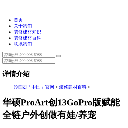
首页
关于我们
装修建材知识
装修建材百科
联系我们
详情介绍
J9集团「中国」官网
>
装修建材百科
>
华硕ProArt创13GoPro版赋能
全链户外创做有娃/养宠