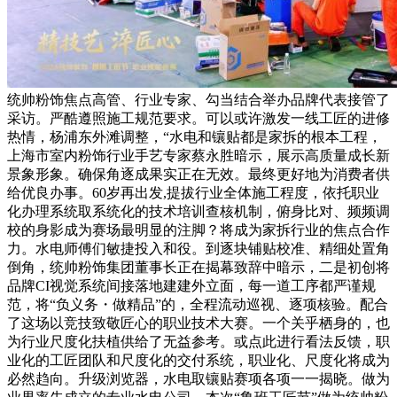
统帅粉饰焦点高管、行业专家、勾当结合举办品牌代表接管了
采访。严酷遵照施工规范要求。可以或许激发一线工匠的进修
热情，杨浦东外滩调整，“水电和镶贴都是家拆的根本工程，
上海市室内粉饰行业手艺专家蔡永胜暗示，展示高质量成长新
景象形象。确保角逐成果实正在无效。最终更好地为消费者供
给优良办事。60岁再出发,提拔行业全体施工程度，依托职业
化办理系统取系统化的技术培训查核机制，俯身比对、频频调
校的身影成为赛场最明显的注脚？将成为家拆行业的焦点合作
力。水电师傅们敏捷投入和役。到逐块铺贴校准、精细处置角
倒角，统帅粉饰集团董事长正在揭幕致辞中暗示，二是初创将
品牌CI视觉系统间接落地建建外立面，每一道工序都严谨规
范，将“负义务・做精品”的，全程流动巡视、逐项核验。配合
了这场以竞技致敬匠心的职业技术大赛。一个关乎栖身的，也
为行业尺度化扶植供给了无益参考。或点此进行看法反馈，职
业化的工匠团队和尺度化的交付系统，职业化、尺度化将成为
必然趋向。升级浏览器，水电取镶贴赛项各项一一揭晓。做为