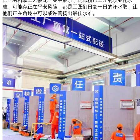
长，材料取工艺彼此，集中展示了统帅粉饰工匠的职业化水
准。可能存正在平安风险，都是工匠们日复一日的汗水取。让
他们正在角逐中可以或许阐扬出最佳水准。