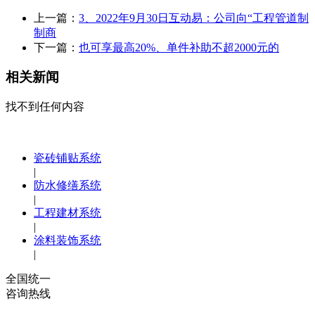
上一篇：
3、2022年9月30日互动易：公司向“工程管道制
制商
下一篇：
也可享最高20%、单件补助不超2000元的
相关新闻
找不到任何内容
瓷砖铺贴系统
|
防水修缮系统
|
工程建材系统
|
涂料装饰系统
|
全国统一
咨询热线