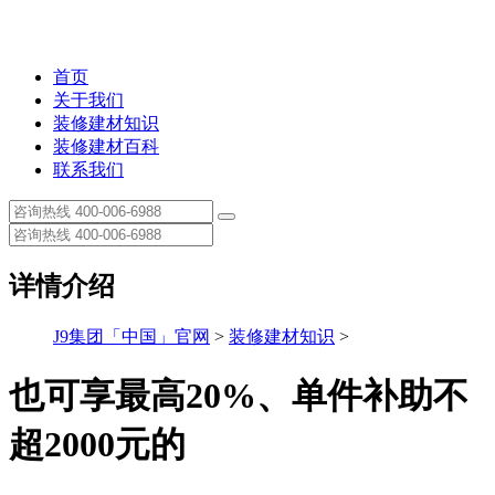
首页
关于我们
装修建材知识
装修建材百科
联系我们
详情介绍
J9集团「中国」官网
>
装修建材知识
>
也可享最高20%、单件补助不
超2000元的