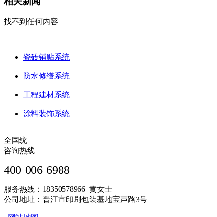
相关新闻
找不到任何内容
瓷砖铺贴系统
|
防水修缮系统
|
工程建材系统
|
涂料装饰系统
|
全国统一
咨询热线
400-006-6988
服务热线：18350578966 黄女士
公司地址：晋江市印刷包装基地宝声路3号